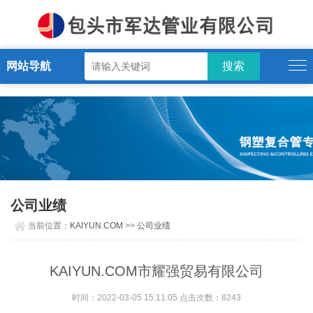
KAIYUN.COM
网站导航
公司业绩
当前位置：
KAIYUN.COM
>>
公司业绩
KAIYUN.COM市耀强贸易有限公司
时间：2022-03-05 15:11:05 点击次数：8243