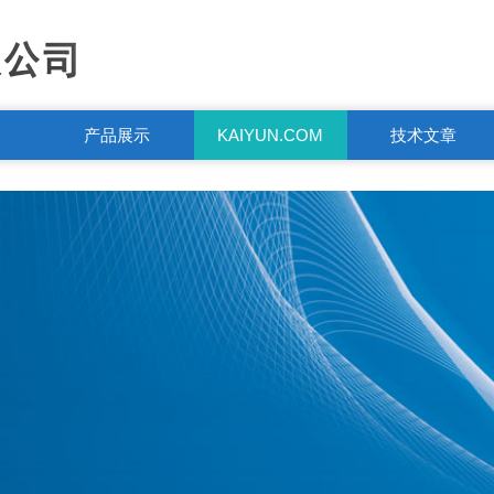
产品展示
KAIYUN.COM
技术文章