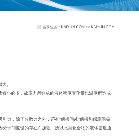
当前位置：
KAIYUN.COM
>>
KAIYUN.COM
增大。
成者小的多，故压力所造成的液体密度变化量比温度所造成
引力，除了分散力之外，还有*偶极间或*偶极和感应偶极
因分子间氢键的存在而加强，所以此类化合物的液体密度通