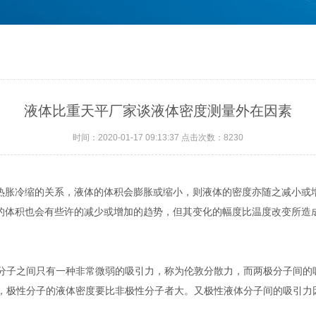
液体比重天平厂家谈液体密度测量外在因素
时间：2020-01-17 09:13:37 点击次数：8230
热胀冷缩的关系，液体的体积会膨胀或缩小，则液体的密度亦随之减小或
体积也会有些许的减少或增加的趋势，但其变化的幅度比温度改变所造
之间只有一种非常微弱的吸引力，称为伦敦分散力，而两极分子间的吸
，极性分子的液体密度要比非极性分子者大。又极性液体分子间的吸引力