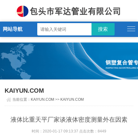
KAIYUN.COM
网站导航
KAIYUN.COM
当前位置：
KAIYUN.COM
>>
KAIYUN.COM
液体比重天平厂家谈液体密度测量外在因素
时间：2020-01-17 09:13:37 点击次数：8449