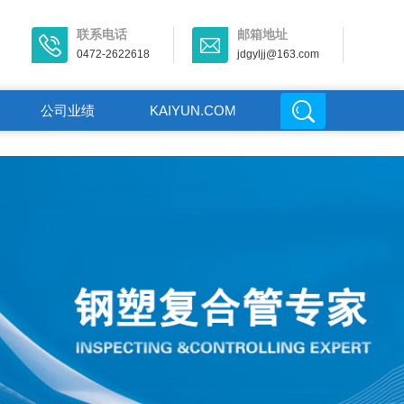
联系电话
邮箱地址
0472-2622618
jdgyljj@163.com
公司业绩
KAIYUN.COM