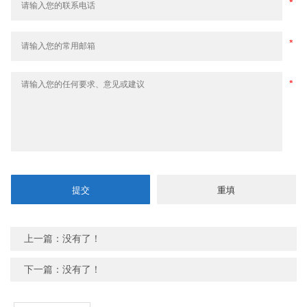
上一篇：没有了！
下一篇：没有了！