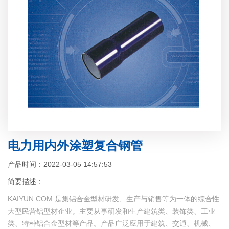
电力用内外涂塑复合钢管
产品时间：2022-03-05 14:57:53
简要描述：
KAIYUN.COM 是集铝合金型材研发、生产与销售等为一体的综合性
大型民营铝型材企业。主要从事研发和生产建筑类、装饰类、工业
类、特种铝合金型材等产品。产品广泛应用于建筑、交通、机械、