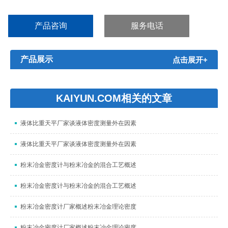
化工、电子电气、船舶、军工、航空航天等领域。...
产品咨询
服务电话
产品展示
点击展开+
KAIYUN.COM相关的文章
液体比重天平厂家谈液体密度测量外在因素
液体比重天平厂家谈液体密度测量外在因素
粉末冶金密度计与粉末冶金的混合工艺概述
粉末冶金密度计与粉末冶金的混合工艺概述
粉末冶金密度计厂家概述粉末冶金理论密度
粉末冶金密度计厂家概述粉末冶金理论密度